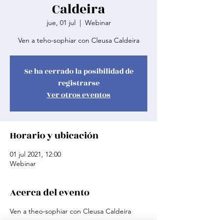
Caldeira
jue, 01 jul
  |  
Webinar
Ven a teho-sophiar con Cleusa Caldeira
Se ha cerrado la posibilidad de
registrarse
Ver otros eventos
Horario y ubicación
01 jul 2021, 12:00
Webinar
Acerca del evento
Ven a theo-sophiar con Cleusa Caldeira