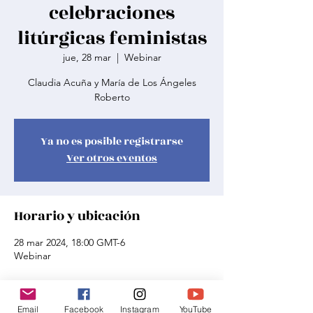
celebraciones
litúrgicas feministas
jue, 28 mar
  |  
Webinar
Claudia Acuña y María de Los Ángeles
Roberto
Ya no es posible registrarse
Ver otros eventos
Horario y ubicación
28 mar 2024, 18:00 GMT-6
Webinar
Compartir este evento
Email
Facebook
Instagram
YouTube