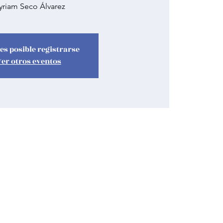
riam Seco Álvarez
es posible registrarse
Ver otros eventos