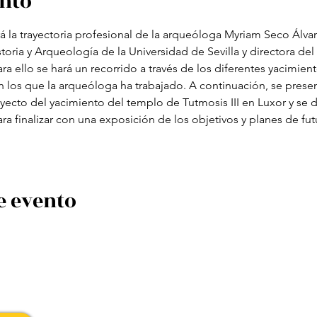
ento
 la trayectoria profesional de la arqueóloga Myriam Seco Álvar
oria y Arqueología de la Universidad de Sevilla y directora del
ara ello se hará un recorrido a través de los diferentes yacimie
 los que la arqueóloga ha trabajado. A continuación, se presen
oyecto del yacimiento del templo de Tutmosis III en Luxor y se 
ra finalizar con una exposición de los objetivos y planes de fu
e evento
traslahuelladesophia@gmail.com