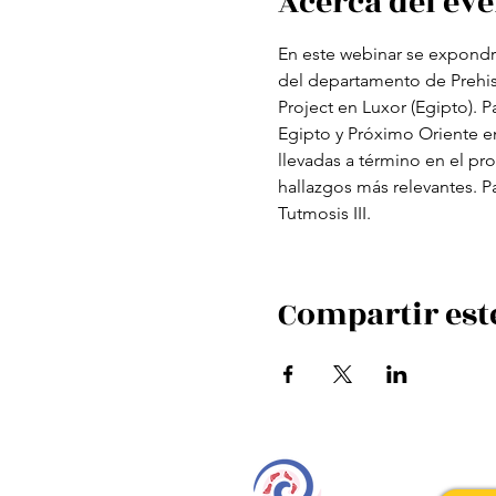
Acerca del ev
En este webinar se expondrá
del departamento de Prehist
Project en Luxor (Egipto). P
Egipto y Próximo Oriente en
llevadas a término en el pr
hallazgos más relevantes. Pa
Tutmosis III.
Compartir est