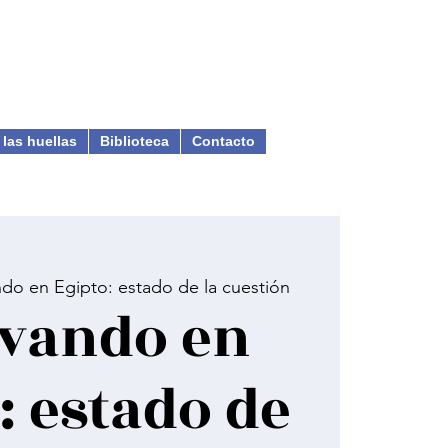
 las huellas
Biblioteca
Contacto
do en Egipto: estado de la cuestión
vando en
: estado de