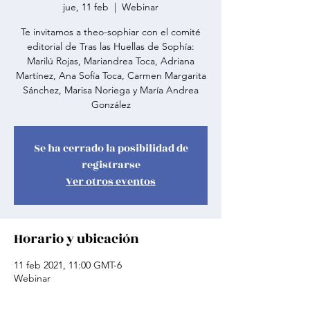
jue, 11 feb
  |  
Webinar
Te invitamos a theo-sophiar con el comité
editorial de Tras las Huellas de Sophía:
Marilú Rojas, Mariandrea Toca, Adriana
Martínez, Ana Sofía Toca, Carmen Margarita
Sánchez, Marisa Noriega y María Andrea
González
Se ha cerrado la posibilidad de
registrarse
Ver otros eventos
Horario y ubicación
11 feb 2021, 11:00 GMT-6
Webinar