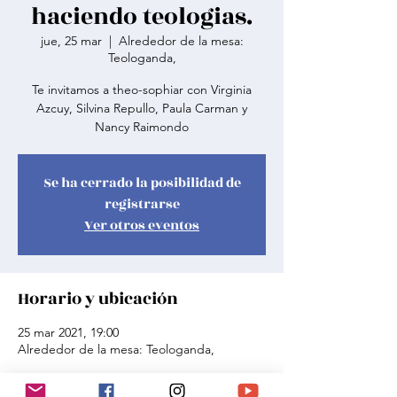
haciendo teologias.
jue, 25 mar
  |  
Alrededor de la mesa:
Teologanda,
Te invitamos a theo-sophiar con Virginia
Azcuy, Silvina Repullo, Paula Carman y
Nancy Raimondo
Se ha cerrado la posibilidad de
registrarse
Ver otros eventos
Horario y ubicación
25 mar 2021, 19:00
Alrededor de la mesa: Teologanda,