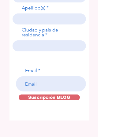
Apellido(s)
Ciudad y país de
residencia
Email
Suscripción BLOG