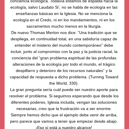
conciencia ecológica. Todavía estamos de espalda hacia la 
ecología, salvo Laudato Si’, no se habla de ecología en las 
enseñanzas básicas en la Iglesia. No se menciona la 
ecología en el Credo, ni en los mandamientos, ni en los 
sacramentos mucho menos en la liturgia. 
De nuevo Thomas Merton nos dice: “Una tradición que se 
despliega, en continuidad total, en una sabiduría capaz de 
entender el misterio del mundo contemporáneo” debe 
incluir, junto al compromiso con la paz y la justicia racial, la 
conciencia del “gran problema espiritual de las profundas 
alteraciones de la ecología por todo el mundo, el trágico 
despilfarro y deterioro de los recursos naturales” y la 
capacidad de respuesta a dicho problema. (Turning Toward 
the World, 330). 
La gran pregunta sería cuál puede ser nuestro aporte para 
resolver el problema. Si seguimos esperando que desde los 
diferentes poderes, Iglesia incluida, vengan las soluciones 
necesarias, creo que la frustración va a ser enorme. 
Siempre hemos dicho que el ejemplo debe venir de arriba, 
pero parece que vamos a tener que empezar desde abajo. 
¡Eso sí está a nuestro alcance! 