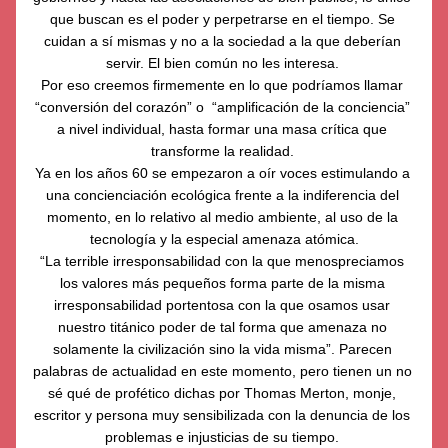
que buscan es el poder y perpetrarse en el tiempo. Se 
cuidan a sí mismas y no a la sociedad a la que deberían 
servir. El bien común no les interesa. 
Por eso creemos firmemente en lo que podríamos llamar 
“conversión del corazón” o  “amplificación de la conciencia” 
a nivel individual, hasta formar una masa crítica que 
transforme la realidad. 
Ya en los años 60 se empezaron a oír voces estimulando a 
una concienciación ecológica frente a la indiferencia del 
momento, en lo relativo al medio ambiente, al uso de la 
tecnología y la especial amenaza atómica.
“La terrible irresponsabilidad con la que menospreciamos 
los valores más pequeños forma parte de la misma 
irresponsabilidad portentosa con la que osamos usar 
nuestro titánico poder de tal forma que amenaza no 
solamente la civilización sino la vida misma”. Parecen 
palabras de actualidad en este momento, pero tienen un no 
sé qué de profético dichas por Thomas Merton, monje, 
escritor y persona muy sensibilizada con la denuncia de los 
problemas e injusticias de su tiempo. 