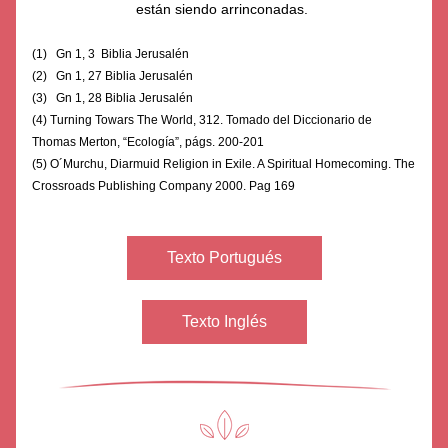
están siendo arrinconadas. 
(1)   Gn 1, 3  Biblia Jerusalén
(2)   Gn 1, 27 Biblia Jerusalén
(3)   Gn 1, 28 Biblia Jerusalén
(4) Turning Towars The World, 312. Tomado del Diccionario de 
Thomas Merton, “Ecología”, págs. 200-201
(5) O´Murchu, Diarmuid Religion in Exile. A Spiritual Homecoming. The 
Crossroads Publishing Company 2000. Pag 169
Texto Portugués
Texto Inglés