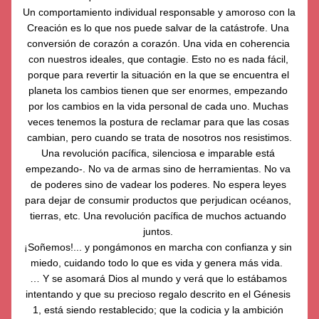
Un comportamiento individual responsable y amoroso con la 
Creación es lo que nos puede salvar de la catástrofe. Una 
conversión de corazón a corazón. Una vida en coherencia 
con nuestros ideales, que contagie. Esto no es nada fácil, 
porque para revertir la situación en la que se encuentra el 
planeta los cambios tienen que ser enormes, empezando 
por los cambios en la vida personal de cada uno. Muchas 
veces tenemos la postura de reclamar para que las cosas 
cambian, pero cuando se trata de nosotros nos resistimos.
Una revolución pacífica, silenciosa e imparable está 
empezando-. No va de armas sino de herramientas. No va 
de poderes sino de vadear los poderes. No espera leyes 
para dejar de consumir productos que perjudican océanos, 
tierras, etc. Una revolución pacífica de muchos actuando 
juntos. 
¡Soñemos!... y pongámonos en marcha con confianza y sin 
miedo, cuidando todo lo que es vida y genera más vida.  
… Y se asomará Dios al mundo y verá que lo estábamos 
intentando y que su precioso regalo descrito en el Génesis 
1, está siendo restablecido; que la codicia y la ambición 