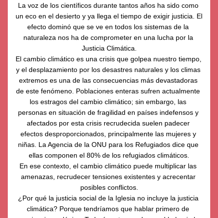
La voz de los científicos durante tantos años ha sido como 
un eco en el desierto y ya llega el tiempo de exigir justicia. El 
efecto dominó que se ve en todos los sistemas de la 
naturaleza nos ha de comprometer en una lucha por la 
Justicia Climática.
El cambio climático es una crisis que golpea nuestro tiempo, 
y el desplazamiento por los desastres naturales y los climas 
extremos es una de las consecuencias más devastadoras 
de este fenómeno. Poblaciones enteras sufren actualmente 
los estragos del cambio climático; sin embargo, las 
personas en situación de fragilidad en países indefensos y 
afectados por esta crisis recrudecida suelen padecer 
efectos desproporcionados, principalmente las mujeres y 
niñas. La Agencia de la ONU para los Refugiados dice que 
ellas componen el 80% de los refugiados climáticos.
En ese contexto, el cambio climático puede multiplicar las 
amenazas, recrudecer tensiones existentes y acrecentar 
posibles conflictos.
¿Por qué la justicia social de la Iglesia no incluye la justicia 
climática? Porque tendríamos que hablar primero de 