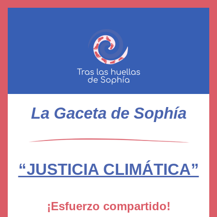
La Gaceta de Sophía
“JUSTICIA CLIMÁTICA”
¡Esfuerzo compartido!