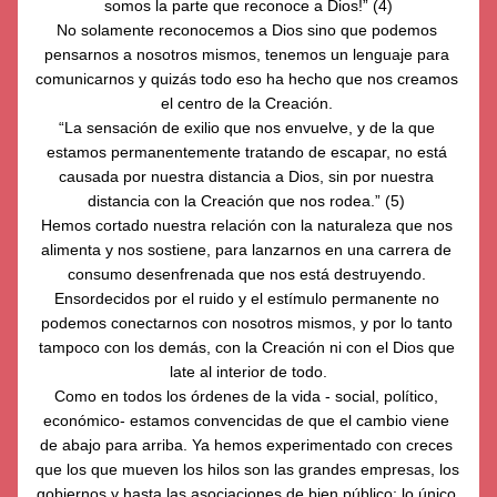
somos la parte que reconoce a Dios!” (4)
No solamente reconocemos a Dios sino que podemos 
pensarnos a nosotros mismos, tenemos un lenguaje para 
comunicarnos y quizás todo eso ha hecho que nos creamos 
el centro de la Creación. 
“La sensación de exilio que nos envuelve, y de la que 
estamos permanentemente tratando de escapar, no está 
causada por nuestra distancia a Dios, sin por nuestra 
distancia con la Creación que nos rodea.” (5) 
Hemos cortado nuestra relación con la naturaleza que nos 
alimenta y nos sostiene, para lanzarnos en una carrera de 
consumo desenfrenada que nos está destruyendo. 
Ensordecidos por el ruido y el estímulo permanente no 
podemos conectarnos con nosotros mismos, y por lo tanto 
tampoco con los demás, con la Creación ni con el Dios que 
late al interior de todo.
Como en todos los órdenes de la vida - social, político, 
económico- estamos convencidas de que el cambio viene 
de abajo para arriba. Ya hemos experimentado con creces 
que los que mueven los hilos son las grandes empresas, los 
gobiernos y hasta las asociaciones de bien público; lo único 