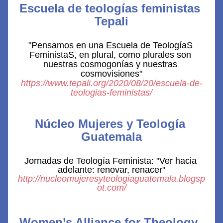
Escuela de teologías feministas 
Tepali
"Pensamos en una Escuela de TeologíaS 
FeministaS, en plural, como plurales son 
nuestras cosmogonías y nuestras 
cosmovisiones"
https://www.tepali.org/2020/08/20/escuela-de-
teologias-feministas/
Núcleo Mujeres y Teología 
Guatemala
Jornadas de Teología Feminista: "Ver hacia 
adelante: renovar, renacer"
http://nucleomujeresyteologiaguatemala.blogsp
ot.com/
Women’s Alliance for Theology, 