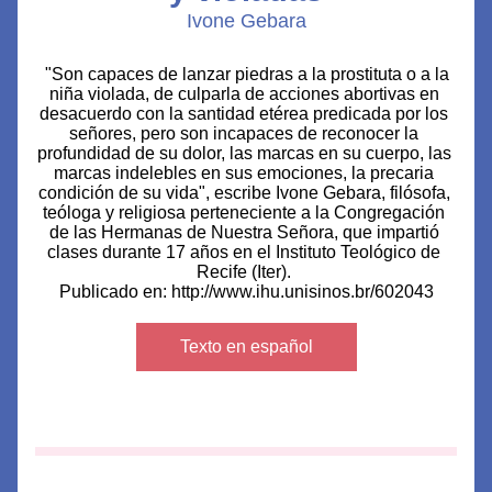
Ivone Gebara
"Son capaces de lanzar piedras a la prostituta o a la 
niña violada, de culparla de acciones abortivas en 
desacuerdo con la santidad etérea predicada por los 
señores, pero son incapaces de reconocer la 
profundidad de su dolor, las marcas en su cuerpo, las 
marcas indelebles en sus emociones, la precaria 
condición de su vida", escribe Ivone Gebara, filósofa, 
teóloga y religiosa perteneciente a la Congregación 
de las Hermanas de Nuestra Señora, que impartió 
clases durante 17 años en el Instituto Teológico de 
Recife (Iter). 
Publicado en: http://www.ihu.unisinos.br/602043
Texto en español