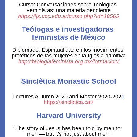
Curso: Conversaciones sobre Teologías 
Feministas: una materia 
pendiente
https://fjs.ucc.edu.ar/curso.php?id=19565
Teólogas e investigadoras 
feministas de México
Diplomado: Espiritualidad en los movimientos 
proféticos de las mujeres en la Iglesia primitiva
http://teologiafeminista.org.mx/formacion/
Sinclètica Monastic School
Lectures Autumn 2020 and Master 2020-202
1
https://sincletica.cat/
Harvard University
"
The story of Jesus has been told by men for 
men — but it's not just about men
"