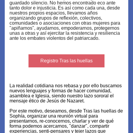
guardado silencio. No hemos encontrado eco ante 
tanto dolor e injusticia. Es así como cada una, desde 
nuestros propios espacios, llevamos años 
organizando grupos de reflexión, colectivos, 
comunidades o asociaciones con otras mujeres para 
"apiñarnos", ayudarnos, empoderarnos, protegernos 
unas a otras y así ejercitar la resistencia y resiliencia 
ante los embates violentos del patriarcado.  
Registro Tras las huellas
La realidad cotidiana nos rebasa y por ello buscamos 
nuevos lenguajes y formas de hacer comunidad, 
asamblea e Iglesia, siendo nuestro lazo sororal el 
mensaje ético de Jesús de Nazaret. 
Por este motivo, deseamos, desde Tras las huellas de 
Sophía, organizar una reunión virtual para 
presentarnos, re-conocernos, charlar y ver de qué 
forma podemos acercarnos, "danzar", compartir 
experiencias, senti-pensares y tejer lazos que 