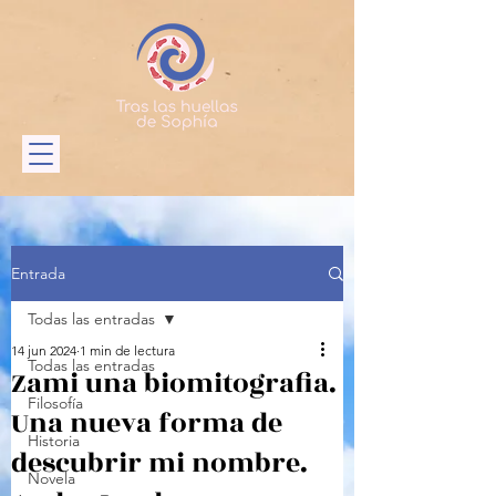
Entrada
Todas las entradas
14 jun 2024
1 min de lectura
Todas las entradas
Zami una biomitografia.
Filosofía
Una nueva forma de
Historia
descubrir mi nombre.
Novela