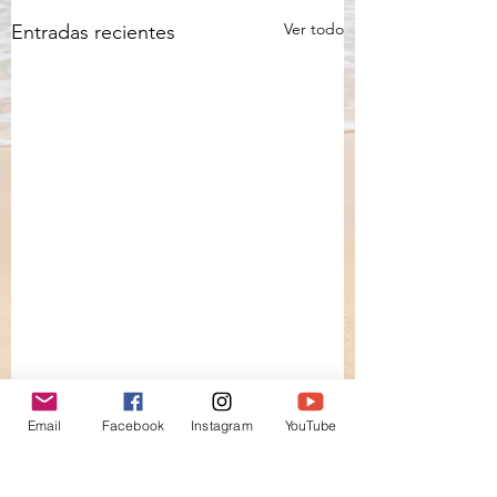
Ver todo
Entradas recientes
Email
Facebook
Instagram
YouTube
Comentarios
Melodía