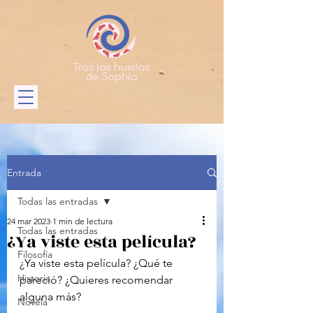
Entrada
Todas las entradas
24 mar 2023
1 min de lectura
Todas las entradas
¿Ya viste esta película?
Filosofía
¿Ya viste esta película? ¿Qué te 
Historia
pareció? ¿Quieres recomendar 
alguna más?
Novela