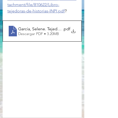
tachment/file/810622/Libro-
tejedoras-de-historias-INPI.pdf
?
García, Selene. Tejedoras-de-historias-INPI
.pdf
Descargar PDF • 3.20MB