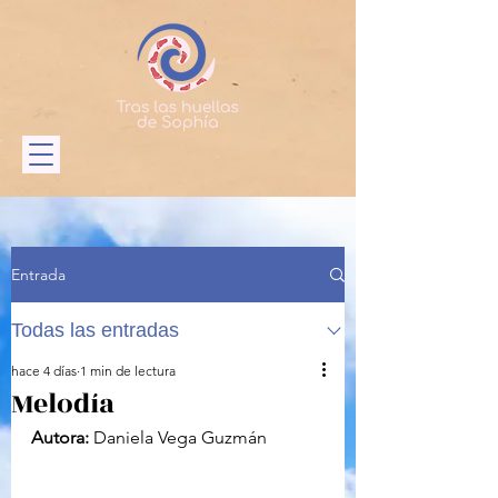
Entrada
Todas las entradas
hace 4 días
1 min de lectura
Melodía
Autora:
 Daniela Vega Guzmán