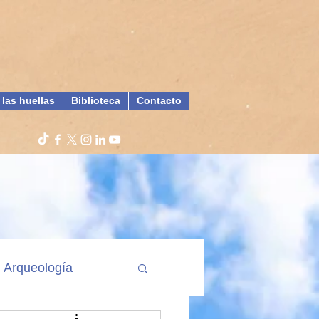
 las huellas
Biblioteca
Contacto
Arqueología