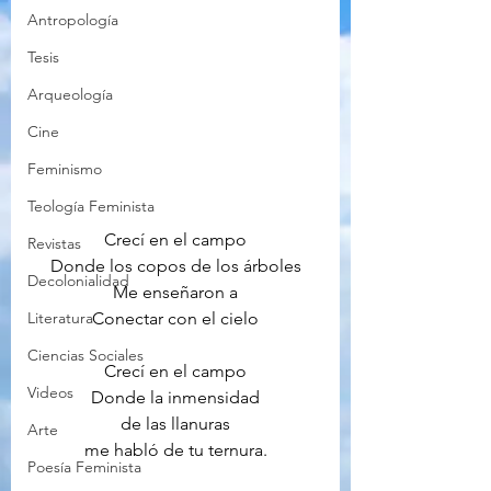
Antropología
Tesis
Arqueología
Cine
Feminismo
Teología Feminista
Crecí en el campo
Revistas
Donde los copos de los árboles
Decolonialidad
Me enseñaron a
Conectar con el cielo
Literatura
Ciencias Sociales
Crecí en el campo
Videos
Donde la inmensidad
de las llanuras
Arte
me habló de tu ternura.
Poesía Feminista