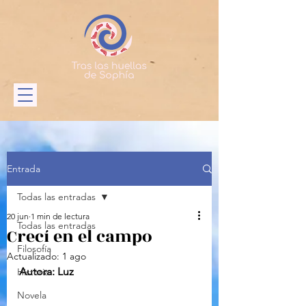
Entrada
Todas las entradas
20 jun
1 min de lectura
Todas las entradas
Crecí en el campo
Filosofía
Actualizado:
1 ago
Autora: Luz
Historia
Novela