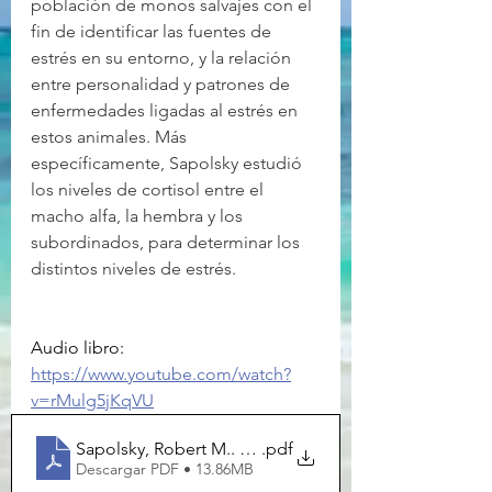
población de monos salvajes con el 
fin de identificar las fuentes de 
estrés en su entorno, y la relación 
entre personalidad y patrones de 
enfermedades ligadas al estrés en 
estos animales. Más 
específicamente, Sapolsky estudió 
los niveles de cortisol entre el 
macho alfa, la hembra y los 
subordinados, para determinar los 
distintos niveles de estrés.
Audio libro: 
https://www.youtube.com/watch?
v=rMulg5jKqVU
.pdf
Sapolsky, Robert M.. Compórtate (2017)
Descargar PDF • 13.86MB