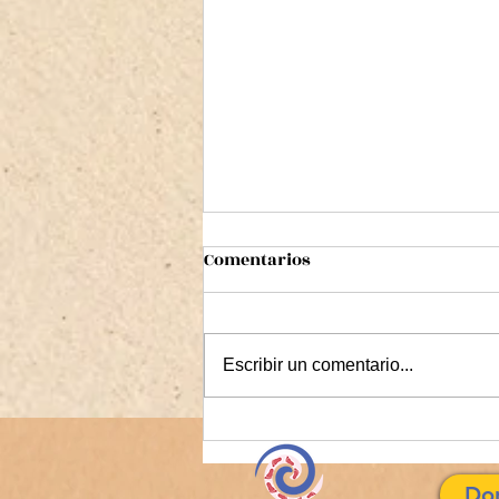
Comentarios
Escribir un comentario...
CANTO DE AMOR A LA
CREACIÓN
Do