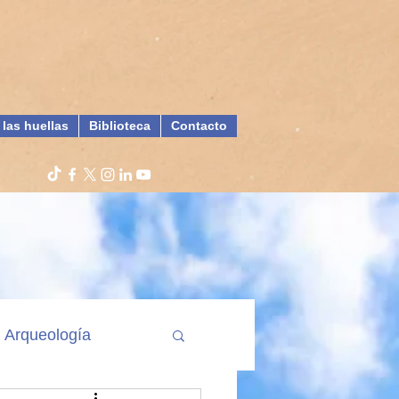
 las huellas
Biblioteca
Contacto
Arqueología