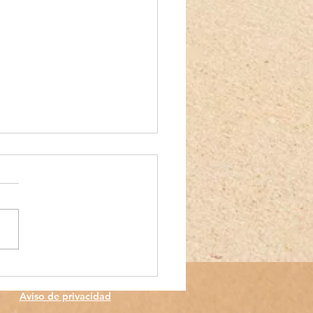
día
Aviso de privacidad