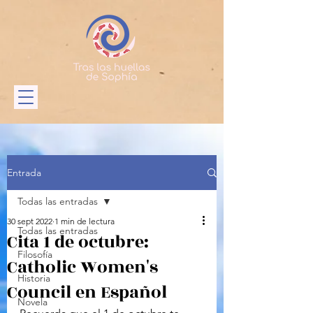
Entrada
Todas las entradas
30 sept 2022
1 min de lectura
Todas las entradas
Cita 1 de octubre:
Filosofía
Catholic Women's
Historia
Council en Español
Novela