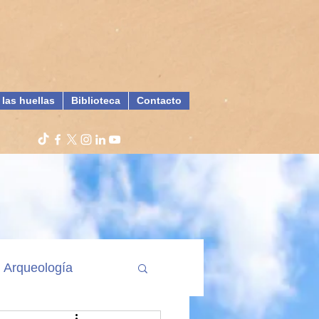
 las huellas
Biblioteca
Contacto
Arqueología