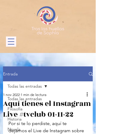
Entrada
Todas las entradas
1 nov 2022
1 min de lectura
Todas las entradas
Aquí tienes el Instagram
Filosofía
Live #tvclub 01-11-22
Historia
Por si te lo perdiste, aquí te 
Novela
dejamos el Live de Instagram sobre 